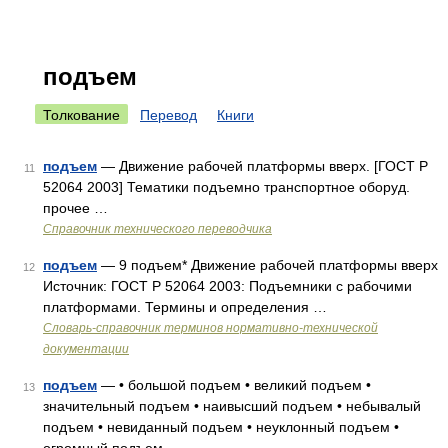
подъем
Толкование
Перевод
Книги
подъем
— Движение рабочей платформы вверх. [ГОСТ Р
11
52064 2003] Тематики подъемно транспортное оборуд.
прочее …
Справочник технического переводчика
подъем
— 9 подъем* Движение рабочей платформы вверх
12
Источник: ГОСТ Р 52064 2003: Подъемники с рабочими
платформами. Термины и определения …
Словарь-справочник терминов нормативно-технической
документации
подъем
— • большой подъем • великий подъем •
13
значительный подъем • наивысший подъем • небывалый
подъем • невиданный подъем • неуклонный подъем •