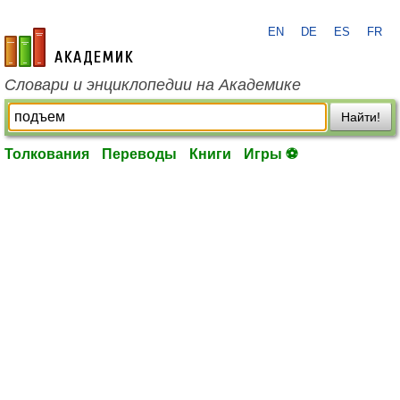
EN
DE
ES
FR
academic.ru
Словари и энциклопедии на Академике
Найти!
Толкования
Переводы
Книги
Игры ⚽