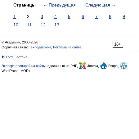
Страницы
←
Предыдущая
Следующая
→
1
2
3
4
5
6
7
8
9
10
11
12
13
© Академик, 2000-2026
18+
Обратная связь:
Техподдержка
,
Реклама на сайте
👣 Путешествия
Экспорт словарей на сайты
, сделанные на PHP,
Joomla,
Drupal,
WordPress, MODx.